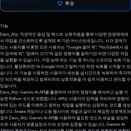
투표
투표했습니다.
기능
Davv_AI는 직관적인 음성 및 텍스트 상호작용을 통해 다양한 운영체제에
서 작업을 간소화하도록 설계된 AI 기반 어시스턴트입니다. 시각 장애가
있는 사용자를 비롯한 모든 사용자는 "Google 열어 줘", "YouTube에서 음
악 검색해 줘", "컴퓨터 끄기"와 같은 명령어를 말하기만 하면 다양한 작업
을 실행할 수 있습니다. 가장 눈에 띄는 기능 중 하나는 스트리밍 녹화 기능
입니다. 활성화되면 'Hi Google'이라고 말하기만 하면 녹화를 시작할 수 있
습니다. 이 기능을 사용하면 사용자가 세션을 실시간으로 녹화하여 즉각적
인 피드백을 제공하고 컴퓨터와의 상호작용을 더 쉽게 이용하고 관리할 수
있습니다.
Davv_AI는 Gemini AI API를 활용하여 자연어 명령어를 해석하고 실행 가
능한 Python 코드로 변환합니다. API는 사용자의 입력을 처리하여 명령어
뒤에 있는 의도를 이해하고 원하는 작업을 실행하는 상응하는 코드를 생성
합니다. Snake 게임이나 쇼핑 웹사이트 개발과 같이 더 복잡한 프로젝트의
경우 Davv_AI는 Gemini AI API를 사용하여 필요한 코드와 파일을 생성하
므로 사용자가 맞춤설정과 미세 조정에 집중할 수 있습니다. Gemini AI
API와의 통합은 Davv_AI가 자연어를 실행 가능한 코드로 원활하게 변환하