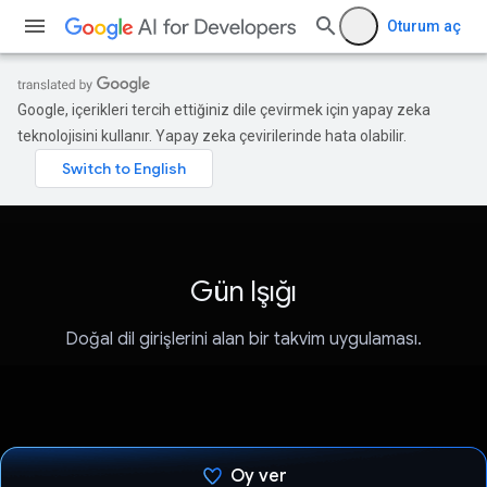
Oturum aç
Google, içerikleri tercih ettiğiniz dile çevirmek için yapay zeka
teknolojisini kullanır. Yapay zeka çevirilerinde hata olabilir.
Gün Işığı
Doğal dil girişlerini alan bir takvim uygulaması.
Oy ver