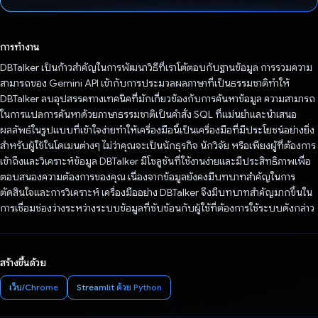
โหวตแล้ว
การทำงาน
DBTalker เป็นก้าวสำคัญในการพัฒนาวิธีที่เราโต้ตอบกับฐานข้อมูล การรวมความ
สามารถของ Gemini API เข้ากับการประมวลผลภาษาที่เป็นธรรมชาติทำให้
DBTalker ลบอุปสรรคทางเทคนิคที่มักเกี่ยวข้องกับการค้นหาข้อมูล ความสามารถ
ในการแปลการค้นหาด้วยภาษาธรรมชาติเป็นคำสั่ง SQL ที่แม่นยำและนำเสนอ
ผลลัพธ์ในรูปแบบที่เข้าใจง่ายทำให้เครื่องมือนี้เป็นเครื่องมือที่มีประโยชน์อย่างยิ่ง
สำหรับผู้ใช้ในโดเมนต่างๆ ไม่ว่าคุณจะเป็นนักธุรกิจ นักวิจัย หรือเพียงผู้ที่ต้องการ
เข้าถึงและวิเคราะห์ข้อมูล DBTalker มีโซลูชันที่ใช้งานง่ายและมีประสิทธิภาพเพื่อ
ตอบสนองความต้องการของคุณ เนื่องจากข้อมูลยังคงมีบทบาทสําคัญในการ
ตัดสินใจและการวิเคราะห์ เครื่องมืออย่าง DBTalker จึงมีบทบาทสําคัญมากขึ้นใน
การเชื่อมช่องว่างระหว่างระบบข้อมูลที่ซับซ้อนกับผู้ใช้ที่ต้องการใช้ระบบดังกล่าว
สร้างขึ้นด้วย
เว็บ/Chrome
Streamlit ด้วย Python