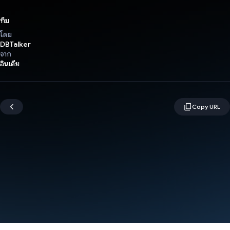
ทีม
โดย
DBTalker
จาก
อินเดีย