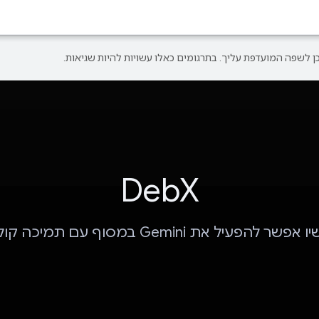
DebX
פשר להפעיל את Gemini במסוף עם תמיכה קולית.