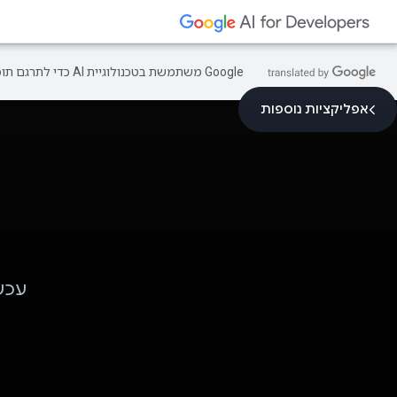
‫Google משתמשת בטכנולוגיית AI כדי לתרגם תוכן לשפה המועדפת עליך. בתרגומים כאלו עשויות להיות שגיאות.
אפליקציות נוספות
עכשיו א