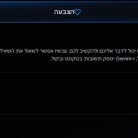
הצבעה
הצבעת!
מעכשיו, Gemini יכול לדבר אליכם ולהקשיב לכם. עכשיו אפשר לשאול את השא
ט ובקול.