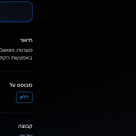
תיאור
באמצעות הקול, ו-Gemini יספק תשובות בטקס
מבוסס על
ללא
קבוצה