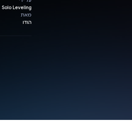
על ידי
Solo Leveling
מאת
הודו