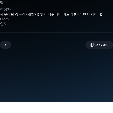
팀
작성자:
사우라브 강구리 (개발자) 및 아니쉬메타 미트라 (UI / UX 디자이너)
From
인도