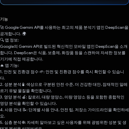
투표했습니다.
기능
🚀 Google Gemini API를 사용하는 최고의 제품 분석기 앱인 DeepScan을
공개합니다. 🌍
🔍 앱 정보:
Google의 Gemini API로 빌드된 혁신적인 모바일 앱인 DeepScan을 소개
합니다. DeepScan은 식품, 보충제, 화장품 등을 스캔하여 자세한 정보를
기기에 직접 제공합니다.
🔥 앱 기능:
1. 안전 및 친환경 점수 🌱: 안전 및 친환경 점수를 즉시 확인할 수 있습니
다.
2. 성분 분석 🧪: 색상으로 구분된 안전 수준, 더 건강한 대안, 잠재적인 알레
르기 유발 물질을 확인합니다.
3. 영양 분석 🍎: 칼로리, 대량 영양소, 미량 영양소 등을 포함한 종합적인
영양 분석을 확인할 수 있습니다.
4. 사용 안내 📝: 단계별 사용 안내, 안전 팁, 저장소 가이드라인을 확인하세
요.
5. 심층 분석 🌐: 자세히 알아보고 싶은 사용자를 위해 광범위한 성분 및 생
태계 분석을 살펴보세요.