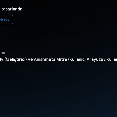
 tasarlandı:
ebase
pan
 (Geliştirici) ve Anishmeta Mitra (Kullanıcı Arayüzü / Kulla