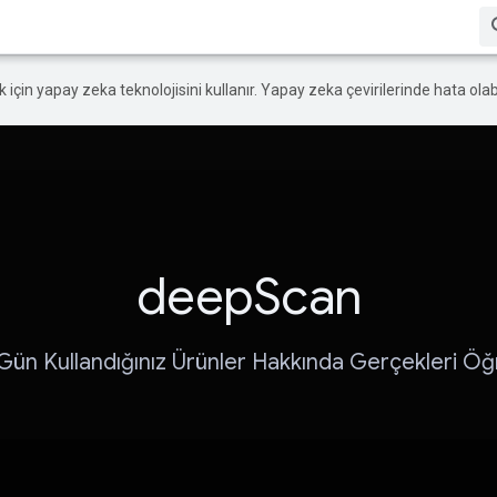
ek için yapay zeka teknolojisini kullanır. Yapay zeka çevirilerinde hata olabi
deepScan
Gün Kullandığınız Ürünler Hakkında Gerçekleri Öğ