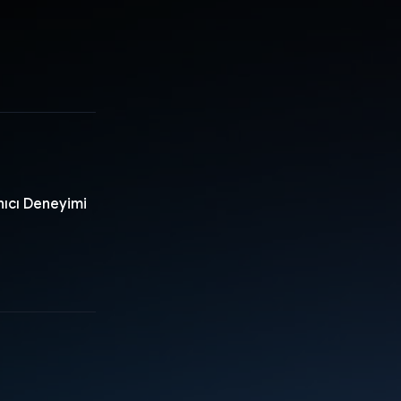
nıcı Deneyimi