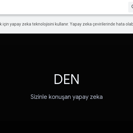
ek için yapay zeka teknolojisini kullanır. Yapay zeka çevirilerinde hata olabi
DEN
Sizinle konuşan yapay zeka