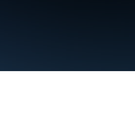
Şartlar
Gizlilik
Manage cookies