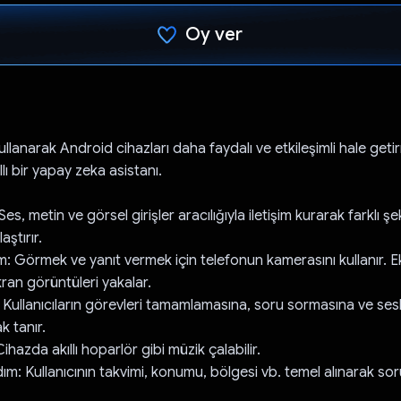
Oy ver
Oy verildi.
ullanarak Android cihazları daha faydalı ve etkileşimli hale geti
llı bir yapay zeka asistanı.
Ses, metin ve görsel girişler aracılığıyla iletişim kurarak farklı şe
aştırır.
m: Görmek ve yanıt vermek için telefonun kamerasını kullanır. E
ran görüntüleri yakalar.
: Kullanıcıların görevleri tamamlamasına, soru sormasına ve ses
k tanır.
hazda akıllı hoparlör gibi müzik çalabilir.
m: Kullanıcının takvimi, konumu, bölgesi vb. temel alınarak soru