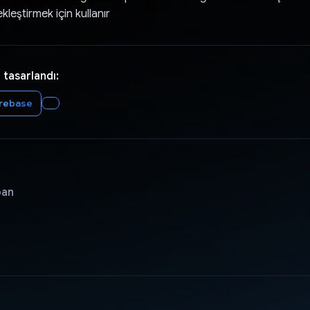
kleştirmek için kullanır
 tasarlandı:
irebase
pan