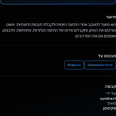
הצבעת!
תיאור
הוא מיועד למעקב אחרי התזונה היומית ולקבלת תובנות תזונתיות. פשוט
סורקים את המזון, ומקבלים פירוט של התזונה (קלוריות, פחמימות, חלבונים,
שומנים) וגם את המרכיבים.
מבוסס על
אינטרנט/Chrome
Firebase
קבוצה
על ידי
syndrect
מאת
פקיסטן