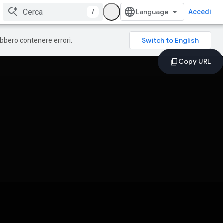
/
Accedi
rebbero contenere errori.