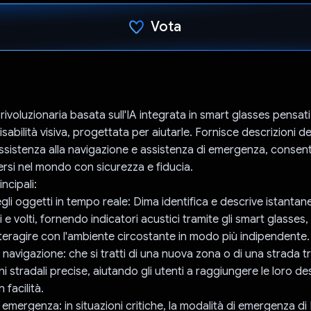
Vota
Ho votato
ivoluzionaria basata sull'IA integrata in smart glasses pensati
abilità visiva, progettata per aiutarle. Fornisce descrizioni de
ssistenza alla navigazione e assistenza di emergenza, consen
ersi nel mondo con sicurezza e fiducia.
ncipali:
gli oggetti in tempo reale: Dima identifica e descrive istanta
li e volti, fornendo indicatori acustici tramite gli smart glass
interagire con l'ambiente circostante in modo più indipendente.
 navigazione: che si tratti di una nuova zona o di una strada t
ni stradali precise, aiutando gli utenti a raggiungere le loro des
 facilità.
 emergenza: in situazioni critiche, la modalità di emergenza di