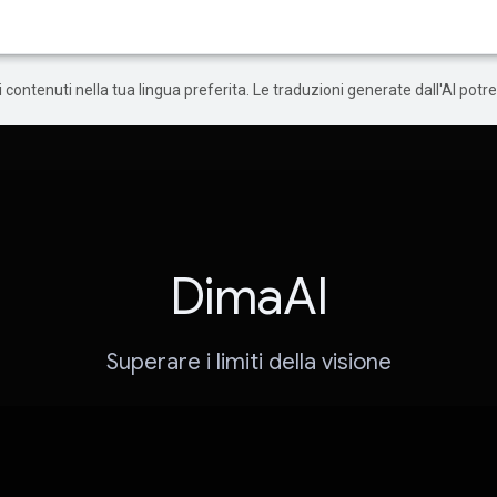
 i contenuti nella tua lingua preferita. Le traduzioni generate dall'AI pot
DimaAI
Superare i limiti della visione