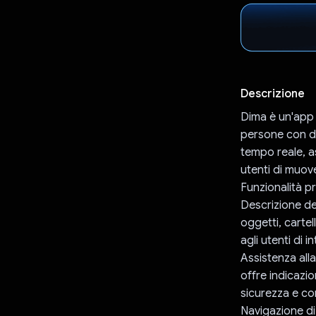
Descrizione
Dima è un'app r
persone con dis
tempo reale, a
utenti di muov
Funzionalità pri
Descrizione de
oggetti, cartel
agli utenti di 
Assistenza alla
offre indicazio
sicurezza e con
Navigazione di