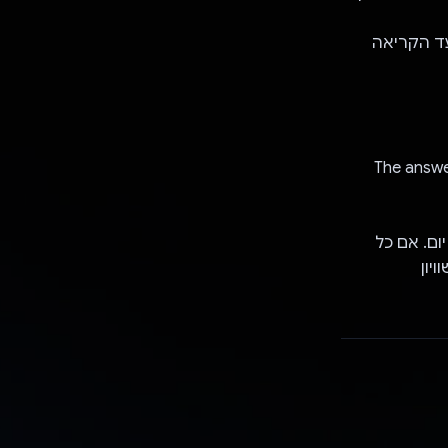
ד הקריאה
The answer
ם. אם כל
יון