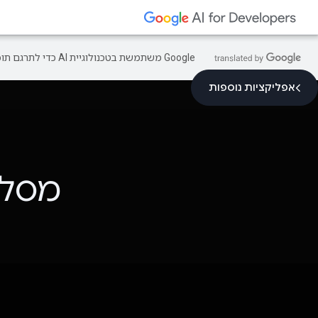
‫Google משתמשת בטכנולוגיית AI כדי לתרגם תוכן לשפה המועדפת עליך. בתרגומים כאלו עשויות להיות שגיאות.
אפליקציות נוספות
מסלו