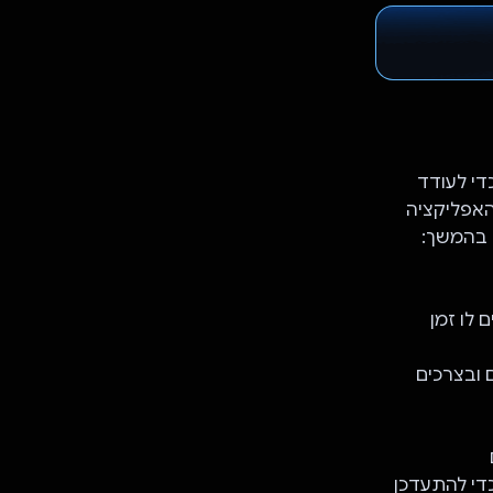
די לעודד
 האפליקציה
לו זמן
 ובצרכים
די להתעדכן