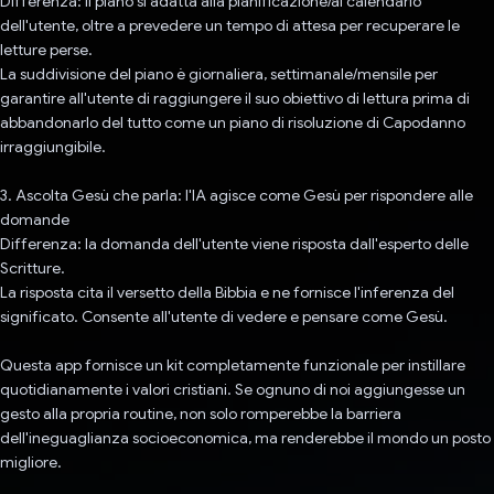
Differenza: il piano si adatta alla pianificazione/al calendario
dell'utente, oltre a prevedere un tempo di attesa per recuperare le
letture perse.
La suddivisione del piano è giornaliera, settimanale/mensile per
garantire all'utente di raggiungere il suo obiettivo di lettura prima di
abbandonarlo del tutto come un piano di risoluzione di Capodanno
irraggiungibile.
3. Ascolta Gesù che parla: l'IA agisce come Gesù per rispondere alle
domande
Differenza: la domanda dell'utente viene risposta dall'esperto delle
Scritture.
La risposta cita il versetto della Bibbia e ne fornisce l'inferenza del
significato. Consente all'utente di vedere e pensare come Gesù.
Questa app fornisce un kit completamente funzionale per instillare
quotidianamente i valori cristiani. Se ognuno di noi aggiungesse un
gesto alla propria routine, non solo romperebbe la barriera
dell'ineguaglianza socioeconomica, ma renderebbe il mondo un posto
migliore.