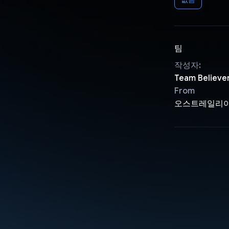
팀
작성자:
Team Believe
From
오스트레일리