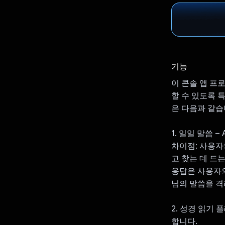
기능
이 콘솔 앱 프
할 수 있도록 
은 다음과 같습
1. 일일 말씀 
차이점: 사용자
고 찾는 데 드
응답은 사용자의
님의 말씀을 
2. 성경 읽기
합니다.