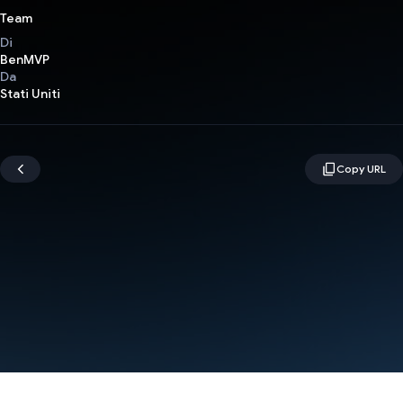
Team
Di
BenMVP
Da
Stati Uniti