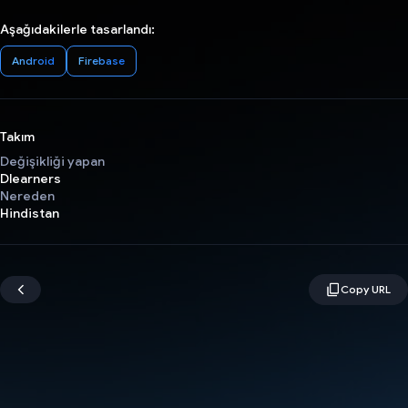
Aşağıdakilerle tasarlandı:
Android
Firebase
Takım
Değişikliği yapan
Dlearners
Nereden
Hindistan