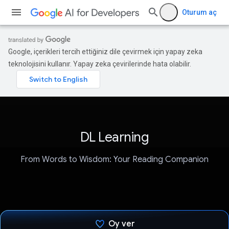
Oturum aç
Google, içerikleri tercih ettiğiniz dile çevirmek için yapay zeka
teknolojisini kullanır. Yapay zeka çevirilerinde hata olabilir.
DL Learning
From Words to Wisdom: Your Reading Companion
Oy ver