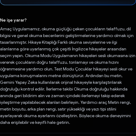
Oy verildi.
Ne işe yarar?
Amaç Uygulamamız, okuma güçlüğü çeken çocukların telaffuzu, dil
bilgisi ve genel okuma becerilerini geliştirmelerine yardımcı olmak için
tasarlanmıştır. Hikaye Kitaplığı Farklı okuma seviyelerine ve ilgi
alanlarına göre uyarlanmış çok çeşitli İngilizce hikayeler arasından
seçim yapın. Okuma Modu Uygulamanın hikayeleri sesli okumasına izin
vererek çocukların doğru telaffuzu, tonlamayı ve okuma hızını
öğrenmesine yardımcı olun. Test Modu Çocuklar hikayeyi sesli okur ve
uygulama konuşmalarını metne dönüştürür. Ardından bu metin,
Gemini Yapay Zeka kullanılarak orijinal hikayeyle karşılaştırılarak
doğruluğu kontrol edilir. İlerleme takibi Okuma doğruluğu hakkında
anında geri bildirim alın ve zaman içindeki ilerlemeyi takip ederek
iyileştirme yapılabilecek alanları belirleyin. Yardımcı araç Metin rengi,
metin boyutu, arka plan rengi, satır yüksekliği ve yazı tipi stilini
ayarlayarak okuma ayarlarını özelleştirin. Böylece okuma deneyimini
daha erişilebilir ve keyifli hale getirin.