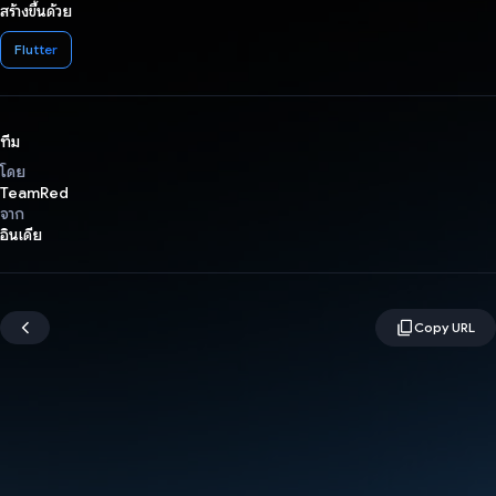
สร้างขึ้นด้วย
Flutter
ทีม
โดย
TeamRed
จาก
อินเดีย