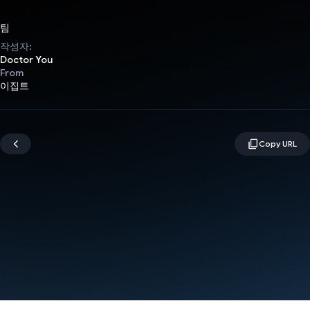
팀
작성자:
Doctor You
From
이집트