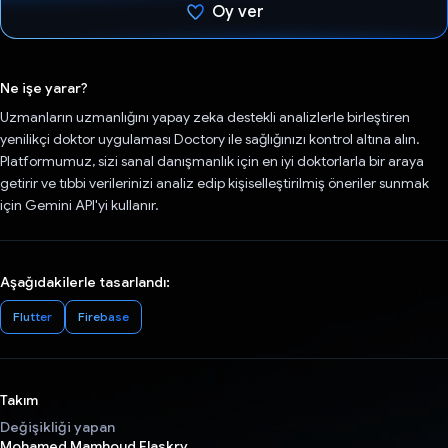
Oy ver
Oy verildi.
Ne işe yarar?
Uzmanların uzmanlığını yapay zeka destekli analizlerle birleştiren
yenilikçi doktor uygulaması Doctory ile sağlığınızı kontrol altına alın.
Platformumuz, sizi sanal danışmanlık için en iyi doktorlarla bir araya
getirir ve tıbbi verilerinizi analiz edip kişiselleştirilmiş öneriler sunmak
için Gemini API'yi kullanır.
Aşağıdakilerle tasarlandı:
Flutter
Firebase
Takım
Değişikliği yapan
Mohamed Mamhoud Elaskry