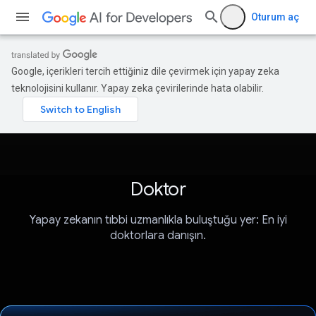
Oturum aç
Google, içerikleri tercih ettiğiniz dile çevirmek için yapay zeka
teknolojisini kullanır. Yapay zeka çevirilerinde hata olabilir.
Doktor
Yapay zekanın tıbbi uzmanlıkla buluştuğu yer: En iyi
doktorlara danışın.