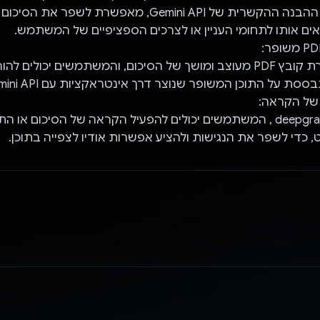
שמופעל על ידי ההבנה ההקשרית של Gemini API, מאפשרת לשפר את ה
ים אותו לתחומי העניין או לצרכים הספציפיים של המשתמש.
האפליקציה יוצרת קובץ PDF מעוצב ומושך של הסיכום, והמשתמשים יכולים ל
סת על התוכן המשופר שנוצר דרך אינטראקציות עם Gemini API.
בעזרת מודל deepgram , המשתמשים יכולים להפעיל הקראה של הסיכום או
 כדי לשפר את הנגישות ולהציע אפשרות אודיו לצפייה בתוכן.