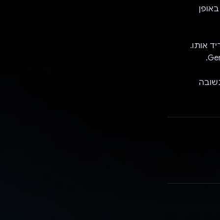
סיכום באופן
הוריד אותו.
 התשובה