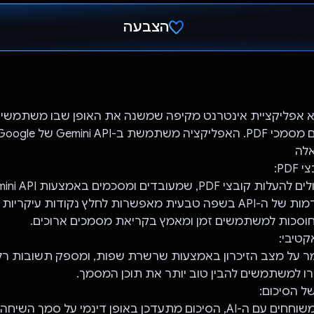
הצבעה
הצבעת!
Docu Ge היא אפליקציית אינטרנט מקיפה שמשנה את האופן שבו משתמשי
אלה
ההבנה המתקדמות של ה-API בשפה טבעית מאפשרות לחלץ נקודות עיקרי
 חוסכות למשתמשים זמן ומאמץ בקריאת מסמכים ארוכים.
ר על מצב הזיכרון באמצעות שרשרת שפות, ומספק תשובות רלו
רו למשתמשים להבין טוב יותר את תוכן המסמך.
כשמשתמשים משוחחים עם ה-AI, הסיכום מתעדכן באופן דינמי על סמך ה