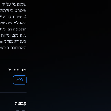
איטרטיבי ולהתא
4. יצירת קובץ PDF משופר:
התכונה הזו מתבס
5. פונקציונליות של הקראה:
האחרונה בצ'אט,
מבוסס על
ללא
קבוצה