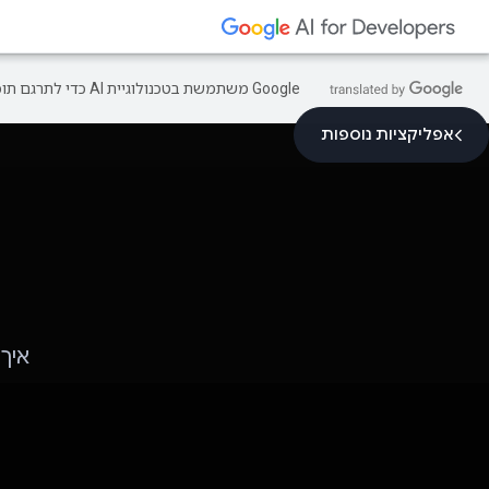
‫Google משתמשת בטכנולוגיית AI כדי לתרגם תוכן לשפה המועדפת עליך. בתרגומים כאלו עשויות להיות שגיאות.
אפליקציות נוספות
איך