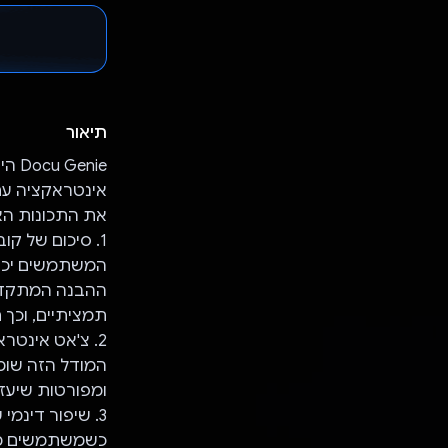
תיאור
nie
את התכונות ה
1. סיכום של קובצי PDF:
תמציתיים, וכך
2. צ'אט אינטראקטיבי:
המודל הזה שומ
ומפורטות שיעז
3. שיפור דינמי של הסיכום: