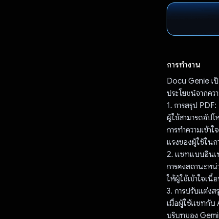
การทำงาน
Docu Genie เป็น
ประโยชน์จากควา
1. การสรุป PDF:
ผู้ใช้สามารถอั
การทำความเข้าใจ
แรงของผู้ใช้ในก
2. แชทแบบอินเท
การคงสถานะหน่วย
ให้ผู้ใช้เข้าใจเนื
3. การปรับแต่งส
เมื่อผู้ใช้แชทก
บริบทของ Gemini