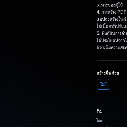
เฉพาะของผู้ใช้
4. การสร้าง PDF 
แอปจะสร้างไฟล์ P
ใช้เนื้อหาที่ปรับ
5. ฟังก์ชันการอ่
ใช้ประโยชน์จากโ
ช่วยเพิ่มความสะ
สร้างขึ้นด้วย
ไม่มี
ทีม
โดย