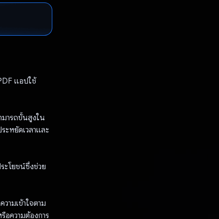
 PDF แอปใช้
มารถขั้นสูงใน
ยประหยัดเวลาและ
ะโยชน์ซึ่งช่วย
ยความเข้าใจตาม
หรือความต้องการ