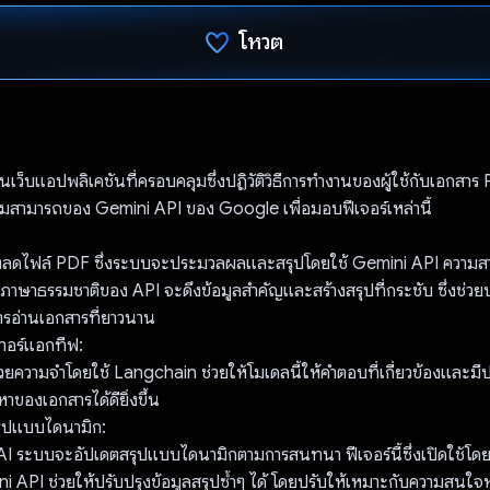
โหวต
โหวตแล้ว
เว็บแอปพลิเคชันที่ครอบคลุมซึ่งปฏิวัติวิธีการทำงานของผู้ใช้กับเอกสาร
มสามารถของ Gemini API ของ Google เพื่อมอบฟีเจอร์เหล่านี้
ปโหลดไฟล์ PDF ซึ่งระบบจะประมวลผลและสรุปโดยใช้ Gemini API ความสา
ภาษาธรรมชาติของ API จะดึงข้อมูลสำคัญและสร้างสรุปที่กระชับ ซึ่งช่ว
ารอ่านเอกสารที่ยาวนาน
อร์แอกทีฟ:
ความจำโดยใช้ Langchain ช่วยให้โมเดลนี้ให้คำตอบที่เกี่ยวข้องและมีปร
้อหาของเอกสารได้ดียิ่งขึ้น
รุปแบบไดนามิก:
ับ AI ระบบจะอัปเดตสรุปแบบไดนามิกตามการสนทนา ฟีเจอร์นี้ซึ่งเปิดใช้โด
 API ช่วยให้ปรับปรุงข้อมูลสรุปซ้ำๆ ได้ โดยปรับให้เหมาะกับความสนใจ