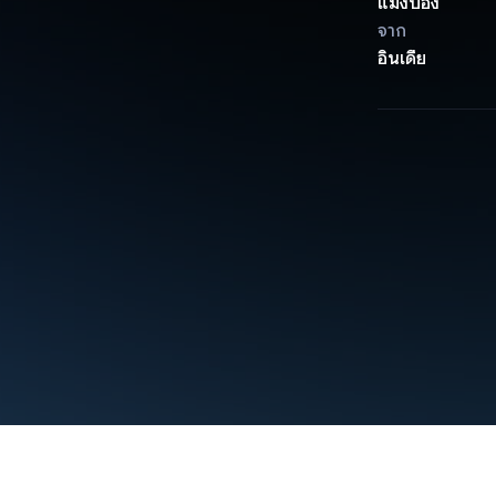
แมงป่อง
จาก
อินเดีย