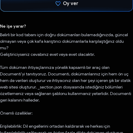
Oy ver
Oy verildi.
Ne işe yarar?
Belirli bir kod tabanı için doğru dokümanları bulamadığınızda, güncel
olmayan veya çok kafa karıştırıcı dokümanlarla karşılaştığınız oldu
mu?
Geliştiriciyseniz cevabınız evet veya evet olacaktır.
Tüm doküman ihtiyaçlarınıza yönelik kapsamlı bir araç olan
Documenti'yi tanıtıyoruz. Documenti, dokümanlarınız için hem ön uç
hem de verileri oluşturur ve ihtiyacınız olan her şeyi içeren şık bir statik
web sitesi oluşturur. _section.json dosyasında istediğiniz bölümleri
özetlemeniz veya sağlanan şablonu kullanmanız yeterlidir. Documenti
geri kalanını halleder.
Önemli özellikler:
Erişilebilirlik: Dil engellerini ortadan kaldırarak ve herkes için
kullanılabilirlik sağlayarak on ikiden fazla dilde doküman oluşturun.