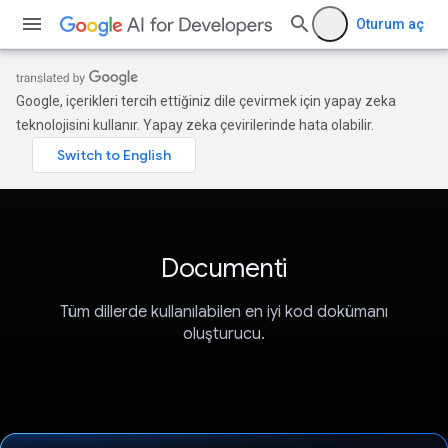
Oturum aç
Google, içerikleri tercih ettiğiniz dile çevirmek için yapay zeka
teknolojisini kullanır. Yapay zeka çevirilerinde hata olabilir.
Documenti
Tüm dillerde kullanılabilen en iyi kod dokümanı
oluşturucu.