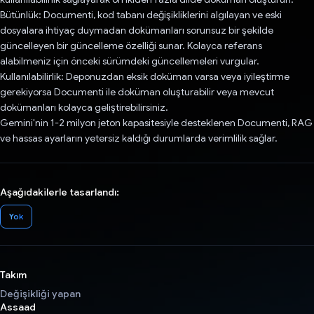
Bütünlük: Documenti, kod tabanı değişikliklerini algılayan ve eski
dosyalara ihtiyaç duymadan dokümanları sorunsuz bir şekilde
güncelleyen bir güncelleme özelliği sunar. Kolayca referans
alabilmeniz için önceki sürümdeki güncellemeleri vurgular.
Kullanılabilirlik: Deponuzdan eksik doküman varsa veya iyileştirme
gerekiyorsa Documenti ile doküman oluşturabilir veya mevcut
dokümanları kolayca geliştirebilirsiniz.
Gemini'nin 1-2 milyon jeton kapasitesiyle desteklenen Documenti, RAG
ve hassas ayarların yetersiz kaldığı durumlarda verimlilik sağlar.
Aşağıdakilerle tasarlandı:
Yok
Takım
Değişikliği yapan
Assaad