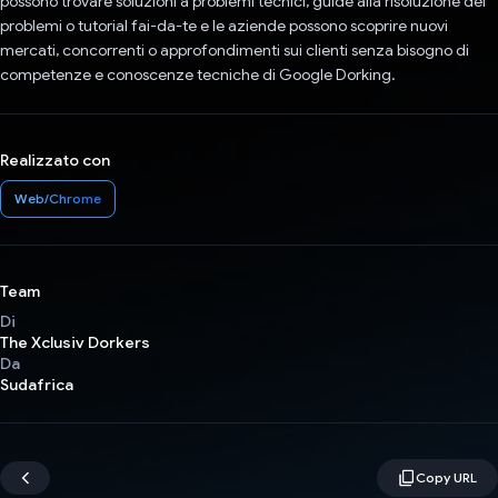
possono trovare soluzioni a problemi tecnici, guide alla risoluzione dei
problemi o tutorial fai-da-te e le aziende possono scoprire nuovi
mercati, concorrenti o approfondimenti sui clienti senza bisogno di
competenze e conoscenze tecniche di Google Dorking.
Realizzato con
Web/Chrome
Team
Di
The Xclusiv Dorkers
Da
Sudafrica