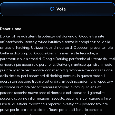
Vota
Ho votato
Descrizione
Dorker offre agli utenti la potenza del dorking di Google tramite
un'interfaccia utente grafica intuitiva e senza le complicazioni della
sintassi di hacking. Utilizza l'idea di ricerca di Opposum presente nella
Galleria di prompt di Google Gemini insieme alle tecniche, ai
parametri e alla sintassi di Google Dorking per fornire all'utente risultati
di ricerca più accurati e pertinenti. Dorker garantisce quindi un modo
più intelligente per cercare, con meno digitazione e memorizzazione
della sintassi per i parametri di dorking comuni. In questo modo, i
ricercatori possono trovare set di dati, articoli accademici o repository
di codice di valore per accelerare il proprio lavoro, gli scienziati
possono scoprire nuove aree di ricerca o collaboratori, i giornalisti
possono scoprire informazioni nascoste, esporre la corruzione o fare
luce su questioni importanti, i reporter investigativi possono trovare
prove per le loro storie o identificare potenziali fonti, le persone