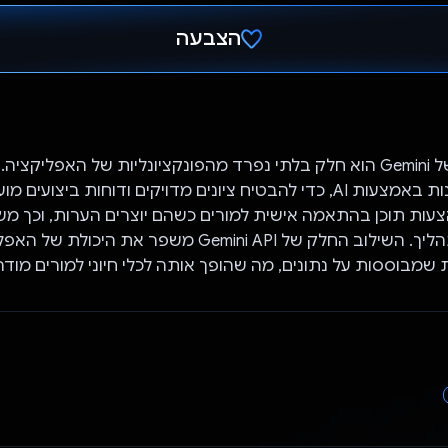
הצבעה
הצבעת!
ממשק ה-API של Gemini הוא חלק בלתי נפרד מהפונקציונליות של האפליק
הצעות תוכן בהתאמה אישית למורים כשהם יוצרים הערות, וכך 
היעילות של התהליך. השילוב החלק של Gemini API משפר את 
 שמבוססות על נתונים, מה שהופך אותה לכלי חיוני למורים מודרנ