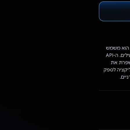
ציה. הוא משמש
לניתוח של בחינות באמצעות AI, כדי להבטיח ציונים מדויקים ודוחות ביצועים מועילים. ה-API
משפרת את
היכולת של האפליקציה לספק
יים.