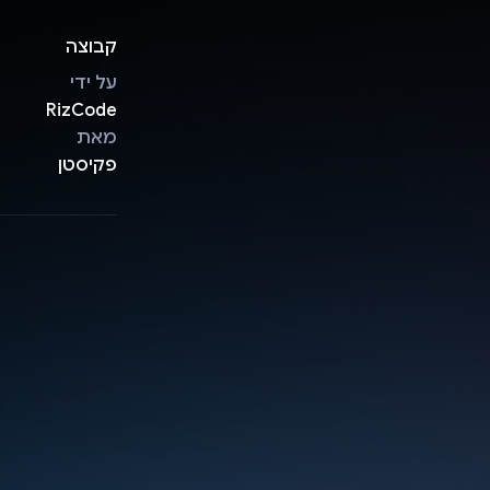
קבוצה
על ידי
RizCode
מאת
פקיסטן