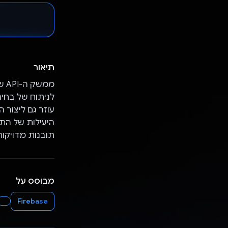
תיאור
עוזר גם ליצור 
תובנות מדויקות
מבוסס על
Firebase