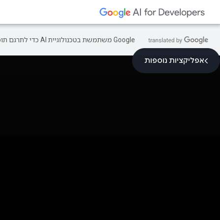
‫Google משתמשת בטכנולוגיית AI כדי לתרגם תוכן לשפה המועדפת עליך. בתרגומים כאלו עשויות להיות שגיאות.
אפליקציות נוספות