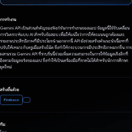
โหวตแล้ว
การทำงาน
Gemini API เป็นส่วนสำคัญของฟังก์ชันการทํางานของแอป ข้อมูลนี้ใช้ขับเคลื่อน
การวิเคราะห์แบบ AI สำหรับข้อสอบ เพื่อให้แน่ใจว่าการให้คะแนนถูกต้องและ
รายงานประสิทธิภาพที่มีประโยชน์ นอกจากนี้ API ยังช่วยสร้างคําแนะนําเนื้อหาที่
ปรับให้เหมาะกับครูเมื่อสร้างโน้ต ซึ่งทําให้กระบวนการมีประสิทธิภาพมากขึ้น การ
ผสานรวม Gemini API ที่ราบรื่นนี้ช่วยเพิ่มความสามารถในการให้ข้อมูลเชิงลึกที่
อิงตามข้อมูลจริงของแอป ซึ่งทำให้เป็นเครื่องมือที่ขาดไม่ได้สำหรับนักการศึกษา
ยุคใหม่
สร้างขึ้นด้วย
Firebase
ทีม