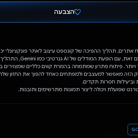
הצבעה
הצבעת!
 אתרים, תהליך ההפיכה של קונספט עיצוב לאתר פונקציונלי יכו
ולגזול זמן רב. עם זאת, עם הופעת המודלים 
תר ויותר. פיתוח פתרון שמתמחה בהמרת קווים כלליים שמצוירים ב
ק הזה מאפשר למעצבים ולמפתחים כאחד להפוך את החזון של
 וביעילות חסרות תקדים.
רנט שפועלת ויכולה ליצור תמונות מתרשימים ותובנות.
GC