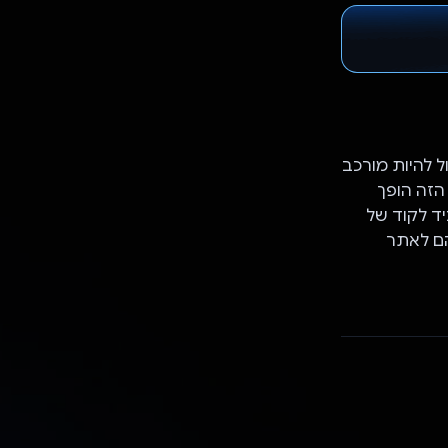
ל להיות מורכב
של AI גנרטיבי כמו Gemini, התהליך הזה הופך
יד לקוד של
הם לאתר