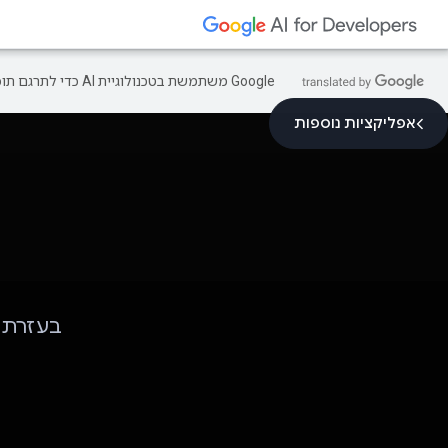
‫Google משתמשת בטכנולוגיית AI כדי לתרגם תוכן לשפה המועדפת עליך. בתרגומים כאלו עשויות להיות שגיאות.
אפליקציות נוספות
בעזרת המודלים של ini