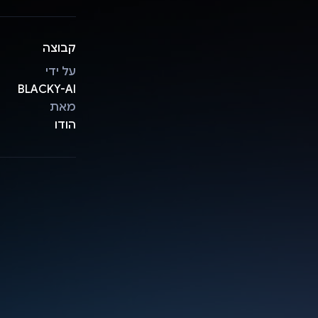
קבוצה
על ידי
BLACKY-AI
מאת
הודו