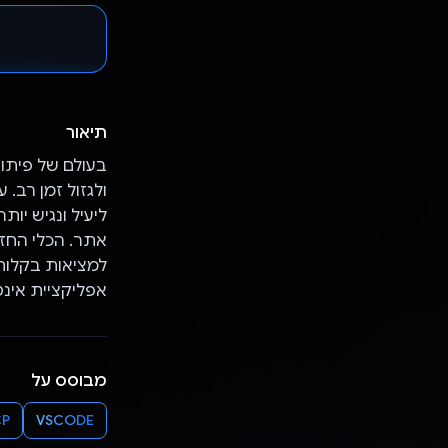
תיאור
בעולם של פיתוח
ליעיל ונגיש יו
אתר. הכלי החז
למציאות בקלות
אפליקציית אינט
מבוסס על
P
VSCODE