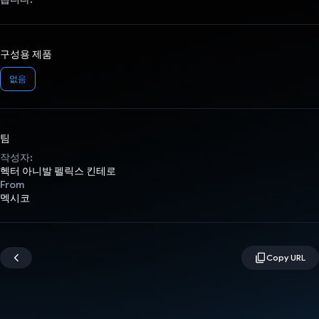
구성용 제품
없음
팀
작성자:
헥터 아니발 펠릭스 킨테로
From
멕시코