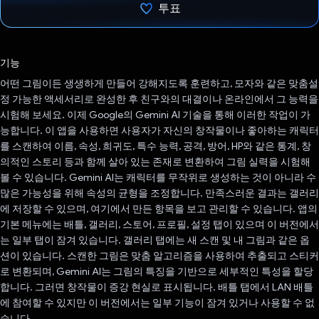
투표
투표했습니다.
기능
어떤 그림이든 생생하게 만들어 강해지도록 훈련하고, 모자와 같은 맞춤설
정 가능한 액세서리로 완성한 후 친구와의 대결이나 온라인에서 그 능력을
시험해 보세요. 이제 Google의 Gemini AI 기술을 통해 이러한 작업이 가
능합니다. 이 앱을 사용하면 사용자가 자신의 창작물이나 좋아하는 캐릭터
를 스캔하여 이름, 속성, 희귀도, 특수 능력, 공격, 방어, HP와 같은 통계, 창
의적인 스토리 등과 함께 살아 있는 존재로 변환하여 그림 실력을 시험해
볼 수 있습니다. Gemini AI는 캐릭터를 무작위로 생성하는 것이 아니라 수
많은 가능성을 위해 속성의 균형을 조정합니다. 만족스러운 결과는 갤러리
에 저장할 수 있으며, 여기에서 만든 항목을 보고 관리할 수 있습니다. 앱의
기본 메뉴에는 배틀, 갤러리, 스토어, 프로필, 설정 탭이 있으며 이 버전에서
는 일부 탭이 잠겨 있습니다. 갤러리 탭에는 새 스캔 및 내 그림과 같은 옵
션이 있습니다. 스캔한 그림은 맞춤 알고리즘을 사용하여 추출되고 스티커
로 변환되며, Gemini AI는 그림의 특징을 기반으로 세부적인 특성을 할당
합니다. 그러면 창작물이 증강 현실로 표시됩니다. 배틀 탭에서 LAN 배틀
에 참여할 수 있지만 이 버전에서는 일부 기능이 잠겨 있거나 사용할 수 없
습니다.