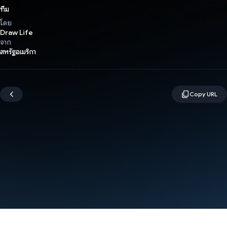
ทีม
โดย
Draw Life
จาก
สหรัฐอเมริกา