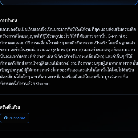
โหวตแล้ว
การทำงาน
แอปของฉันเป็นเว็บแอปซึ่งเป็นประเภทที่เข้าถึงได้ง่ายที่สุด แอปส่งเสริมความคิด
สร้างสรรค์โดยอนุญาตให้ผู้ใช้วาดรูปอะไรก็ได้ที่ต้องการ จากนั้น Gemini จะ
กำหนดคุณสมบัติการเคลื่อนไหวต่างๆ ตามสิ่งที่ภาพวาดเป็นจริง โดยพื้นฐานแล้ว
ระบบจะรับอินพุตข้อความและรูปภาพ (ภาพวาด) และสร้างเอาต์พุตข้อความ จาก
นั้นจะแยกวิเคราะห์ค่าต่างๆ เช่น พิกัด (สำหรับภาพเคลื่อนไหว) และค่าอื่นๆ ที่ใช้
กำหนดฟิสิกส์ (ส่วนใหญ่คือแรงโน้มถ่วง) รวมถึงการควบคุมผู้เล่นหากภาพวาดนั้น
เป็นรูปมนุษย์ ผู้ใช้สามารถสร้างโลกของตัวเองและเล่นในโลกนั้นได้โดยไม่จำเป็น
ต้องเขียนโค้ดใดๆ เลย เกือบจะเหมือนเครื่องมือแก้ไขเกมที่สมบูรณ์แบบ ซึ่ง
ทั้งหมดนี้ทำงานด้วย Gemini
สร้างขึ้นด้วย
เว็บ/Chrome