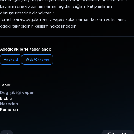
kavramasına ve bunları mimari açıdan sağlam kat planlarına
dönüştürmesine olanak tanır.
Temel olarak, uygulamamız yapay zeka, mimari tasarım ve kullanıcı
odaklı teknolojinin kesişim noktasındadır.
Aşağıdakilerle tasarlandı:
Android
Web/Chrome
Takım
Değişikliği yapan
B Ekibi
Nereden
Kamerun