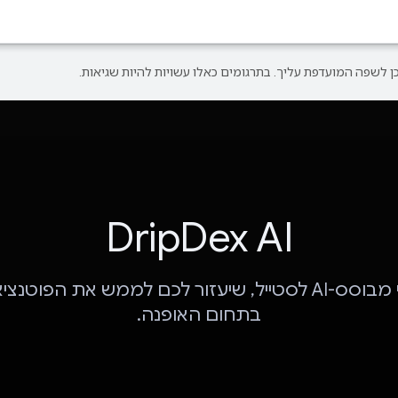
DripDex AI
עוזר אישי מבוסס-AI לסטייל, שיעזור לכם לממש את הפוט
בתחום האופנה.