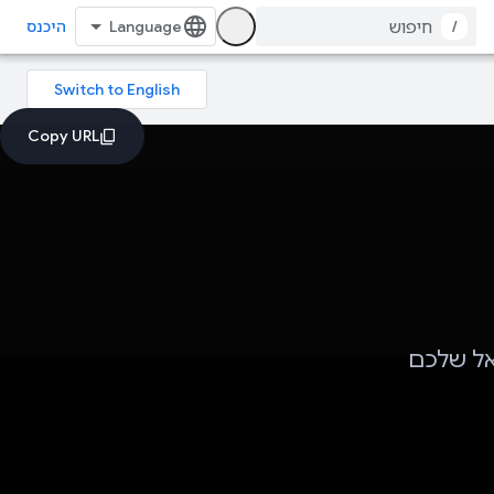
/
היכנס
נציאל שלכם