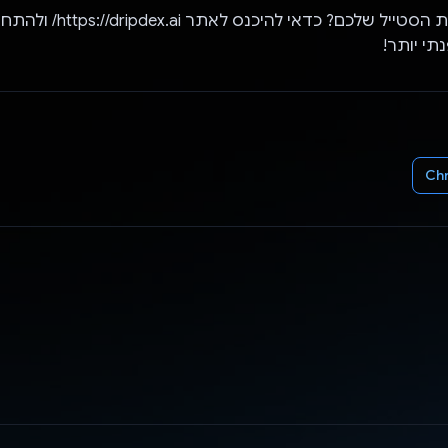
רוצים לשדרג את הסטייל שלכם? כדאי
תי יותר!