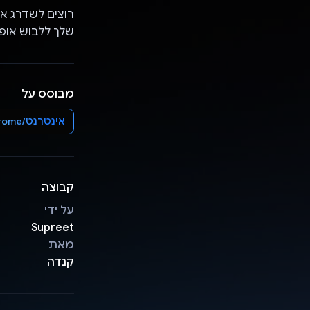
שלך ללבוש אופנ
מבוסס על
אינטרנט/Chrome
קבוצה
על ידי
Supreet
מאת
קנדה