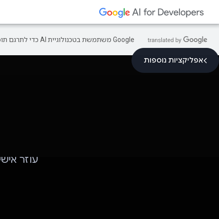
‫Google משתמשת בטכנולוגיית AI כדי לתרגם תוכן לשפה המועדפת עליך. בתרגומים כאלו עשויות להיות שגיאות.
אפליקציות נוספות