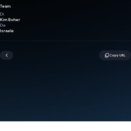
Team
Di
Kim Boher
Da
Israele