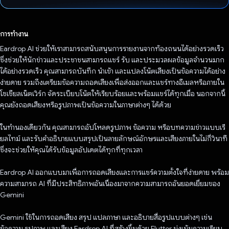
โหวตแล้ว
การทำงาน
Eardrop AI ช่วยให้เราสามารถสนับสนุนการรายงานจากท้องถนนได้อย่างรวดเร็ว
ซึ่งช่วยให้นักข่าวและประชาชนสามารถแชร์ รับ และประมวลผลข้อมูลจำนวนมาก
ได้อย่างรวดเร็ว คุณสามารถบันทึก นําเข้า และแปลงโน้ตเสียงเป็นข้อความได้อย่าง
ง่ายดาย รวมถึงเตรียมข้อความถอดเสียงเพื่อส่งออกและแชร์ทางอีเมลหรือภายใน
โซเชียลเน็ตเวิร์ก จัดระเบียบโน้ตให้เรียบร้อยและพร้อมแชร์ได้ทุกเมื่อ นอกจากนี้
คุณยังถอดเสียงหรือรูปภาพเป็นข้อความในภาษาต่างๆ ได้ด้วย
ในทำนองเดียวกัน คุณสามารถอัปโหลดรูปภาพ ข้อความ หรือบทความข่าวแบบเรี
ยลไทม์ และรับคำอธิบายแบบสรุปเป็นลายลักษณ์อักษรและเสียงภายในไม่กี่วินาที
ซึ่งจะช่วยให้คุณได้รับข้อมูลอัปเดตได้ทุกที่ทุกเวลา
Eardrop AI ออกแบบมาเพื่อการถอดเสียงและการแชร์ความตั้งใจที่ง่ายดาย พร้อม
ความสามารถ AI ที่มีประสิทธิภาพอันเนื่องมาจากความสามารถอันยอดเยี่ยมของ
Gemini
Gemini ใช้ในการถอดเสียง สรุป แปลภาษา และอธิบายสื่อรูปแบบต่างๆ เช่น
ข้อความ รูปภาพ และเสียง Eardrop AI ที่สร้างขึ้นด้วย Flutter มุ่งเน้นความเรียบ