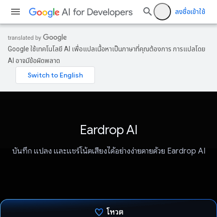
ลงชื่อเข้าใช้
Google ใช้เทคโนโลยี AI เพื่อแปลเนื้อหาเป็นภาษาที่คุณต้องการ การแปลโดย
AI อาจมีข้อผิดพลาด
Eardrop AI
บันทึก แปลง และแชร์โน้ตเสียงได้อย่างง่ายดายด้วย Eardrop AI
โหวต