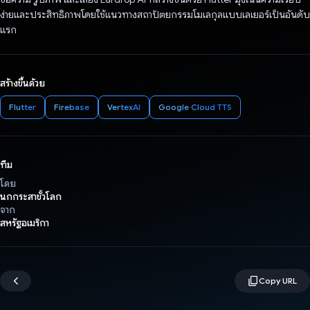
ง่ายและประสิทธิภาพโดยใช้แนวทางสถาปัตยกรรมโมเลกุลแบบเลเยอร์เป็นอันดับ
แรก
สร้างขึ้นด้วย
Flutter
Firebase
VertexAI
Google Cloud TTS
ทีม
โดย
นกกระสาขั้วโลก
จาก
สหรัฐอเมริกา