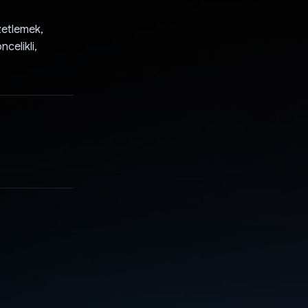
zetlemek,
ncelikli,