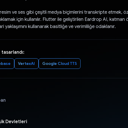
resim ve ses gibi çeşitli medya biçimlerini transkripte etmek, ö
lamak için kullanılır. Flutter ile geliştirilen Eardrop AI, katman ö
i yaklaşımını kullanarak basitliğe ve verimliliğe odaklanır.
 tasarlandı:
ebase
VertexAI
Google Cloud TTS
pan
ik Devletleri