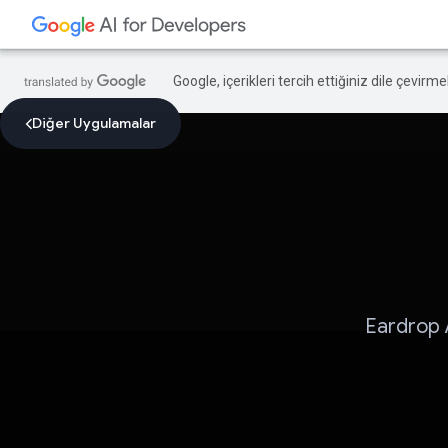
Google, içerikleri tercih ettiğiniz dile çevirm
Diğer Uygulamalar
Eardrop A