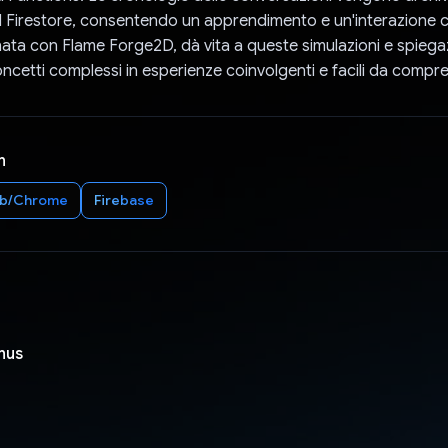
d Firestore, consentendo un apprendimento e un'interazione c
nata con Flame Forge2D, dà vita a queste simulazioni e spiegaz
cetti complessi in esperienze coinvolgenti e facili da compr
n
b/Chrome
Firebase
nus