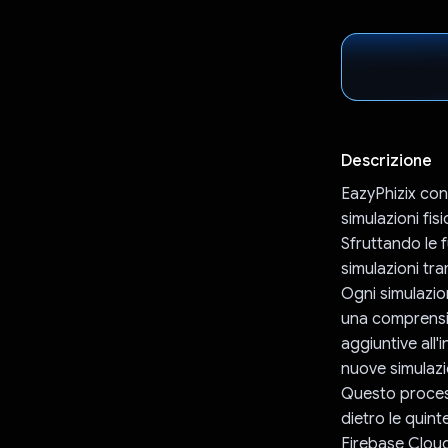
Descrizione
EazyPhizix con
simulazioni fis
Sfruttando le f
simulazioni tr
Ogni simulazio
una comprensi
aggiuntive all
nuove simulazi
Questo process
dietro le quint
Firebase Cloud