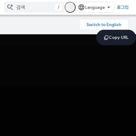
/
로그인