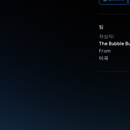
팀
작성자:
The Bubble B
From
미국