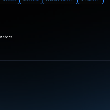
ursters