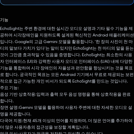
투표했습니다.
기능
EchoSight는 주변 환경에 대한 실시간 오디오 설명과 기타 필수 기능을 제
공하여 시각장애인을 지원하도록 설계된 혁신적인 Android 애플리케이션
입니다. Google의 고급 Gemini 모델을 활용합니다. '한 장의 사진이 천 마
디의 말보다 가치가 있다'는 말이 있지만 EchoSight는 천 마디의 말을 듣는
것이 그만큼 효과적일 수 있음을 증명합니다. EchoSight는 최소한의 사용
자 인터페이스 (UI)와 강력한 사용자 오디오 인터페이스 (UAI) 내에 다양한
기능을 통합하여 시각 장애인의 자율성과 편안함을 향상시키는 것을 목표
로 합니다. 궁극적인 목표는 모든 Android 기기에서 무료로 제공되는 보편
적으로 접근 가능한 개인 비서가 되도록 EchoSight를 만드는 것입니다.
주요 기능:
음성 기반 상호작용:입력과 출력 모두 음성 명령을 통해 상호작용을 완료
합니다.
장면 설명:Gemini 모델을 활용하여 사용자 주변에 대한 자세한 오디오 설
명을 제공합니다.
다국어 지원:현재 45개 이상의 언어를 지원하며, 더 많은 언어를 추가하여
더 많은 사용자층의 접근성을 보장할 계획입니다.
얼굴 인식:사용자가 얼굴을 저장하고 인식할 수 있습니다.