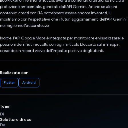
Eco Picker offre anche notizie, eventi e contenuti didattici su riciclo e
protezione ambientale, generati dall'API Gemini. Anche se alcuni
contenuti creati con l'IA potrebbero essere ancora inventati, li
mostriamo con l'aspettativa che i futuri aggiornamenti dell'API Gemini
ne migliorino l'accuratezza.
Inoltre, l'API Google Maps è integrata per monitorare e visualizzare le
posizioni dei rifiuti raccolti, con ogni articolo bloccato sulla mappa,
creando un record visivo dell'impatto positivo degli utenti.
Realizzato con
Flutter
Android
Team
Di
Selettore di eco
Da