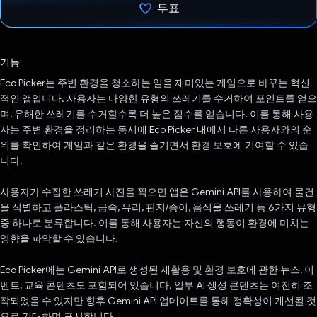
투표
투표했습니다.
기능
Eco Picker는 주변 환경을 청소하는 일을 재미있는 게임으로 바꾸는 혁신
적인 앱입니다. 사용자는 다양한 유형의 쓰레기를 수거하여 포인트를 얻으
며, 유해한 쓰레기를 수거할수록 더 높은 점수를 얻습니다. 이를 통해 사용
자는 주변 환경을 정리하는 동시에 Eco Picker 내에서 다른 사용자와의 순
위를 확인하여 게임과 같은 환경을 즐기면서 환경 보호에 기여할 수 있습
니다.
사용자가 수집한 쓰레기 사진을 찍으면 앱은 Gemini API를 사용하여 물건
을 식별하고 플라스틱, 금속, 유리, 판지/종이, 음식물 쓰레기 등 6가지 유형
중 하나로 분류합니다. 이를 통해 사용자는 자신의 행동이 환경에 미치는
영향을 파악할 수 있습니다.
Eco Picker에는 Gemini API로 생성된 재활용 및 환경 보호에 관한 뉴스, 이
벤트, 교육 콘텐츠도 포함되어 있습니다. 일부 AI 생성 콘텐츠는 여전히 조
작되었을 수 있지만 향후 Gemini API 업데이트를 통해 정확성이 개선될 것
으로 기대하며 표시합니다.