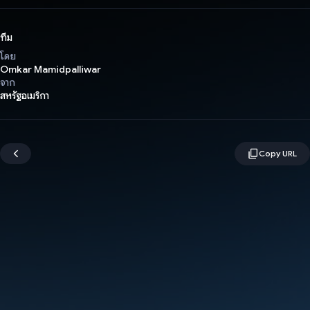
ทีม
โดย
Omkar Mamidpalliwar
จาก
สหรัฐอเมริกา