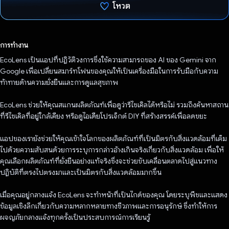
โหวต
โหวตแล้ว
การทำงาน
EcoLens เป็นแอปที่ปฏิวัติวงการซึ่งใช้ความสามารถของ AI ของ Gemini จาก
Google เพื่อเปลี่ยนสมาร์ทโฟนของคุณให้เป็นเครื่องมือในการรับมือกับความ
ท้าทายด้านความยั่งยืนและการดูแลสุขภาพ
EcoLens ช่วยให้คุณสแกนผลิตภัณฑ์เพื่อดูว่ารีไซเคิลได้หรือไม่ รวมถึงค้นหาสถาน
ที่รีไซเคิลที่อยู่ใกล้เคียง หรือดูไอเดียโปรเจ็กต์ DIY ที่สร้างสรรค์เพื่อลดขยะ
แอปของเรายังช่วยให้คุณเข้าใจโลกของผลิตภัณฑ์ที่เป็นมิตรกับสิ่งแวดล้อมที่เต็ม
ไปด้วยความสับสนด้วยการระบุการกล่าวอ้างเกินจริงเกี่ยวกับสิ่งแวดล้อม เพื่อให้
คุณเลือกผลิตภัณฑ์ที่ยั่งยืนอย่างแท้จริงซึ่งจะช่วยขับเคลื่อนตลาดไปสู่แนวทาง
ปฏิบัติที่ตรงไปตรงมาและเป็นมิตรกับสิ่งแวดล้อมมากขึ้น
เมื่อคุณอยู่กลางแจ้ง EcoLens จะทำหน้าที่เป็นไกด์ของคุณ โดยระบุพืชและแสดง
ข้อมูลเชิงลึกเกี่ยวกับความหลากหลายทางชีวภาพและการอนุรักษ์ ซึ่งทำให้การ
ผจญภัยกลางแจ้งทุกครั้งเป็นประสบการณ์การเรียนรู้