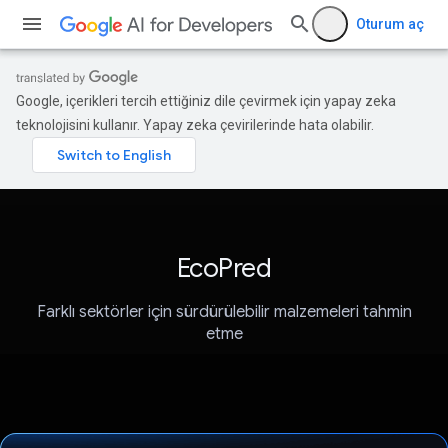
Oturum aç
Google, içerikleri tercih ettiğiniz dile çevirmek için yapay zeka
teknolojisini kullanır. Yapay zeka çevirilerinde hata olabilir.
EcoPred
Farklı sektörler için sürdürülebilir malzemeleri tahmin
etme