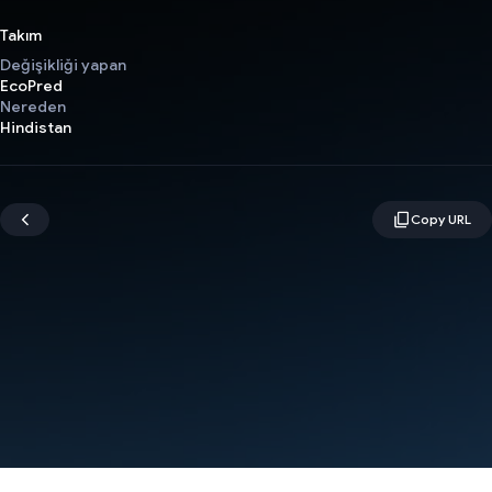
Takım
Değişikliği yapan
EcoPred
Nereden
Hindistan