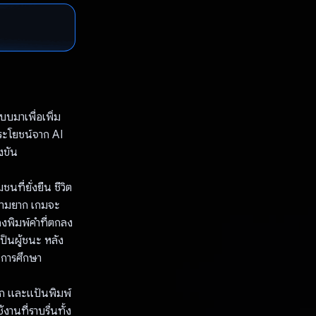
บบมาเพื่อเพิ่ม
ระโยชน์จาก AI
งขัน
นที่ยั่งยืน ชีวิต
วามยาก เกมจะ
ต้องพิมพ์คำที่ตกลง
เป็นผู้ชนะ หลัง
านการศึกษา
โลก และแป้นพิมพ์
านที่ราบรื่นทั้ง