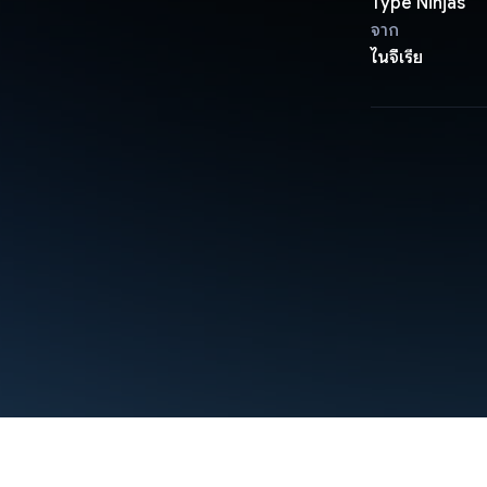
Type Ninjas
จาก
ไนจีเรีย