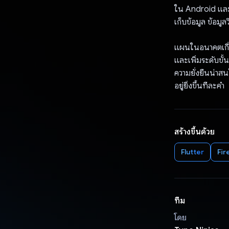
ใน Android และ i
เก็บข้อมูล ข้อมูล
แผนในอนาคตเกี่ย
และเพิ่มระดับขั
ความยั่งยืนน่าสน
อยู่ยิ่งขึ้นทีละคำ
สร้างขึ้นด้วย
Flutter
Fir
ทีม
โดย