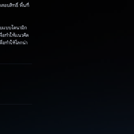
บสิทธิ์ พื้นที่
้ตอบแบบไดนามิก
พื่อทำให้แนวคิด
พื่อทำให้โลกน่า