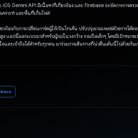
OS Gemini API มีเนื้อหาที่เกี่ยวข้อง และ Firebase จะจัดการการตรวจสอ
วิเคราะห์ และพื้นที่เก็บไฟล์
วข้องกับการเปลี่ยนการ์ดผู้ใช้เป็นโทเค็น ปรับปรุงเกมเพลย์ด้วยการโต
้นสูง แอปนี้ออกแบบมาสำหรับผู้ชมในวงกว้าง รวมถึงเด็กๆ โดยมีเป้าหมายเ
ใจและเข้าถึงได้สำหรับทุกคน มาร่วมการเดินทางที่น่าตื่นเต้นนี้ไปด้วยกันเ
ebase