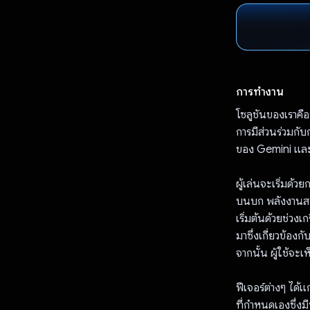
การทำงาน
โซลูชันของเราคือ
การมีส่วนร่วมกั
ของ Gemini และ F
ผู้เล่นจะเริ่มด้ว
บนบก พลังงานสะ
เริ่มต้นด้วยช่วงเก
มาซึ่งเกี่ยวข้อง
จากนั้น ผู้ใช้จะ
ฟีเจอร์ต่างๆ ได้
ที่กำหนดเองซึ่งม