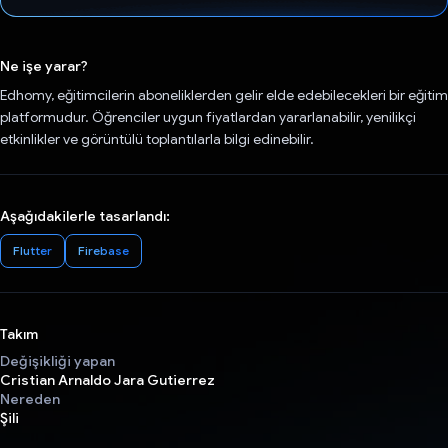
Oy verildi.
Ne işe yarar?
Edhomy, eğitimcilerin aboneliklerden gelir elde edebilecekleri bir eğitim
platformudur. Öğrenciler uygun fiyatlardan yararlanabilir, yenilikçi
etkinlikler ve görüntülü toplantılarla bilgi edinebilir.
Aşağıdakilerle tasarlandı:
Flutter
Firebase
Takım
Değişikliği yapan
Cristian Arnaldo Jara Gutierrez
Nereden
Şili