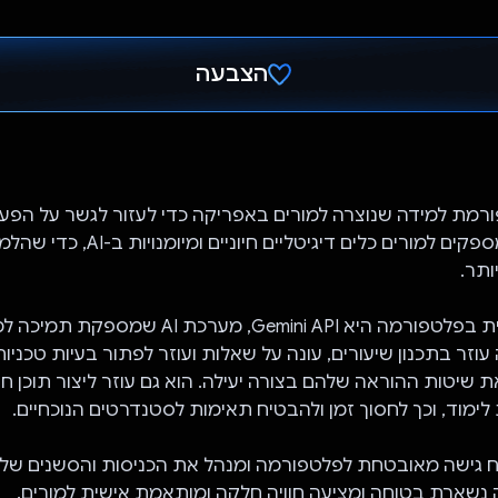
הצבעה
הצבעת!
פלטפורמת למידה שנוצרה למורים באפריקה כדי לעזור לגשר על הפע
בחינוך. אנחנו מספקים למורים כלים דיגיטליים חי
ותר.
התכונה העיקרית בפלטפורמה היא Gemini API, מערכת AI
ה-AI הזה עוזר בתכנון שיעורים, עונה על שאלות ועוזר לפתור בעיות טכנ
 שיטות ההוראה שלהם בצורה יעילה. הוא גם עוזר ליצור תוכן חינ
ת לימוד, וכך לחסוך זמן ולהבטיח תאימות לסטנדרטים הנוכחיים.
Fi מבטיח גישה מאובטחת לפלטפורמה ומנהל את הכניסות והסשנים 
נשארת בטוחה ומציעה חוויה חלקה ומותאמת אישית למורים.