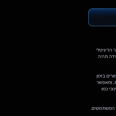
ר הדיגיטלי
וניים ומיומנויות ב-AI, כדי שהלמידה תהיה
 שמספקת תמיכה למורים בזמן
יות, ומאפשר
וכי כמו
של המשתמשים.