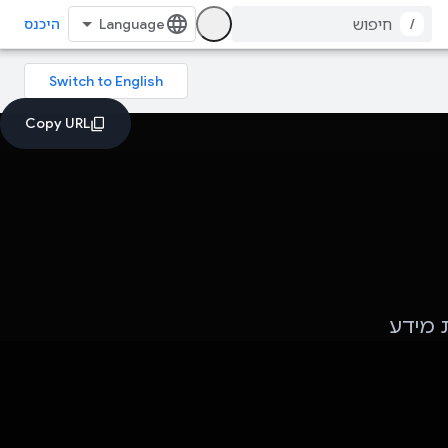
/
היכנס
ת מידע