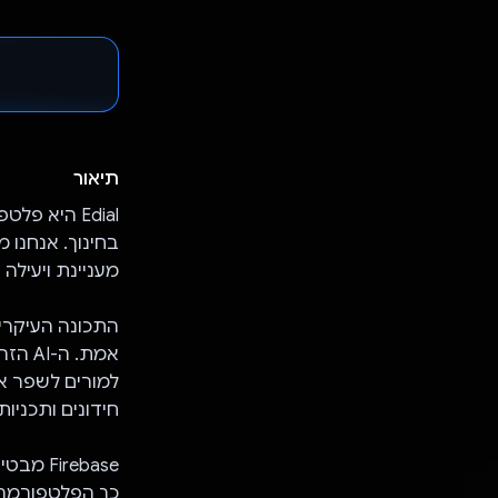
תיאור
Edial היא 
מעניינת ויעילה י
אמת. 
למורים לשפר את
חידונים ותכניו
rebase
כך הפלטפורמה 