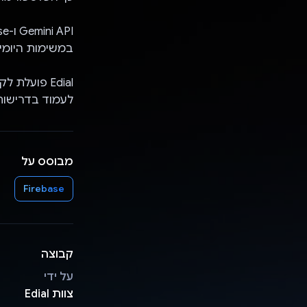
במשימות היומי
Edial פועל
לעמוד בדרישות
מבוסס על
Firebase
קבוצה
על ידי
צוות Edial