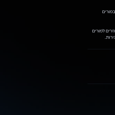
ת במורים
זרים למורים
רות.