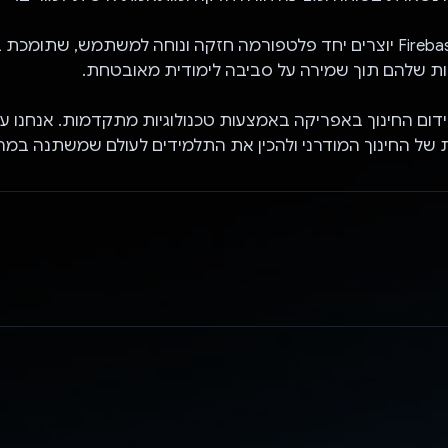
Gemini API ו-Firebase יוצרים יחד פלטפורמה חזקה ונוחה למשתמש, שתומכ
ות שלהם תוך שמירה על סביבה לימודית מאובטחת.
ת לקידום החינוך באפריקה באמצעות טכנולוגיות מתקדמות. אנחנו עו
 של החינוך המודרני ולהכין את התלמידים לעולם שמשתנה במהי