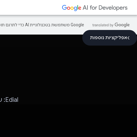
‫Google משתמשת בטכנולוגיית AI כדי לתרגם תוכן לשפה המועדפת עליך. בתרגומים כאלו עשויות להיות שגיאות.
אפליקציות נוספות
al