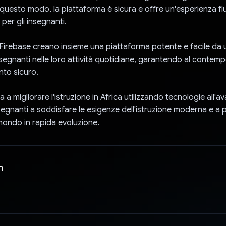
n questo modo, la piattaforma è sicura e offre un'esperienza fl
per gli insegnanti.
 Firebase creano insieme una piattaforma potente e facile da
nsegnanti nelle loro attività quotidiane, garantendo al conte
to sicuro.
a a migliorare l'istruzione in Africa utilizzando tecnologie all'a
segnanti a soddisfare le esigenze dell'istruzione moderna e a 
mondo in rapida evoluzione.
n