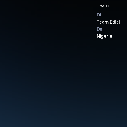
Team
Di
Team Edial
Da
Nigeria