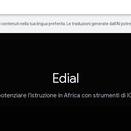
 i contenuti nella tua lingua preferita. Le traduzioni generate dall'AI pot
Edial
potenziare l'istruzione in Africa con strumenti di I