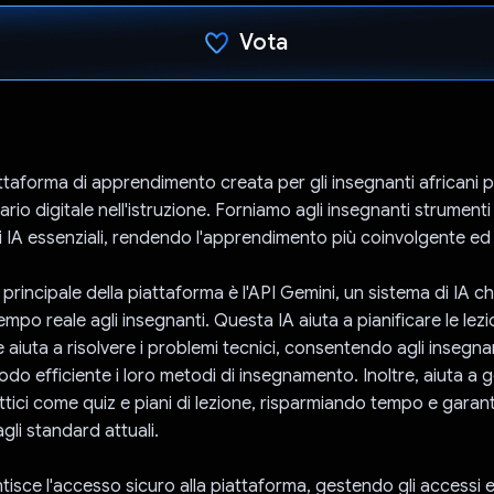
Vota
Ho votato
attaforma di apprendimento creata per gli insegnanti africani p
vario digitale nell'istruzione. Forniamo agli insegnanti strumenti 
IA essenziali, rendendo l'apprendimento più coinvolgente ed 
 principale della piattaforma è l'API Gemini, un sistema di IA c
empo reale agli insegnanti. Questa IA aiuta a pianificare le lezi
aiuta a risolvere i problemi tecnici, consentendo agli insegnan
odo efficiente i loro metodi di insegnamento. Inoltre, aiuta a 
ttici come quiz e piani di lezione, risparmiando tempo e gara
agli standard attuali.
isce l'accesso sicuro alla piattaforma, gestendo gli accessi e