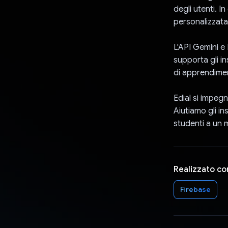
degli utenti. I
personalizzata 
L'API Gemini e
supporta gli i
di apprendimen
Edial si impegn
Aiutiamo gli in
studenti a un 
Realizzato co
Firebase