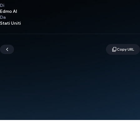
Di
Edmo AI
Da
Stati Uniti