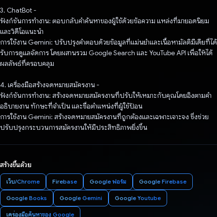
3. ChatBot -
ฟังก์ชันการทำงาน: ตอบกลับคําค้นหาของผู้ใช้ด้วยข้อความ แหล่งที่มายอดนิยม
และวิดีโอแนะนํา
การใช้งาน Gemini: ปรับปรุงคําตอบด้วยข้อมูลที่แม่นยําและเนื้อหามัลติมีเดียที่ได้
รับการดูแลจัดการ โดยผสานรวม Google Search และ YouTube API เพื่อให้ได้
ผลลัพธ์ที่ครอบคลุม
4. เครื่องมือสร้างจดหมายสมัครงาน -
ฟังก์ชันการทำงาน: สร้างจดหมายสมัครงานที่ปรับให้เหมาะกับคุณโดยอิงตามคำ
อธิบายงาน ทักษะที่จำเป็น และชื่อตำแหน่งที่ผู้ใช้ป้อน
การใช้งาน Gemini: สร้างจดหมายสมัครงานที่ถูกต้องและเฉพาะเจาะจง ซึ่งช่วย
ปรับปรุงกระบวนการสมัครงานให้มีประสิทธิภาพยิ่งขึ้น
สร้างขึ้นด้วย
เว็บ/Chrome
Firebase
Google ฟอร์ม
Google Firebase
Google Books
Google Gemini
Google Youtube
เครื่องมือค้นหาของ Google