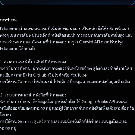
โหวตแล้ว
การทำงาน
Educome เป็นแพลตฟอร์มที่เน้นนักพัฒนาแอปเป็นหลัก ซึ่งให้บริการฟีเจอร์
ต่างๆ เช่น การค้นพบโปรเจ็กต์ หนังสือแนะนำ การตอบกลับการค้นหาขั้นสูง และ
การสร้างจดหมายสมัครงานที่กำหนดเอง มาดูว่า Gemini API ช่วยปรับปรุง
Educome ได้อย่างไร
1. ส่วนการแนะนำโปรเจ็กต์ที่กำหนดเอง -
ฟังก์ชันการทำงาน: นักพัฒนาซอฟต์แวร์ค้นหาโปรเจ็กต์ ดูลิงก์และคำอธิบายโดย
ละเอียด (หากมี) ใน GitHub, เว็บไซต์ หรือ YouTube
การใช้งาน Gemini: ให้คำแนะนำโปรเจ็กต์ที่ชาญฉลาดและแหล่งข้อมูลเพิ่มเติม
2. ระบบการแนะนำหนังสือที่กำหนดเอง -
ฟังก์ชันการทำงาน: ดึงข้อมูลลิงก์ดูหนังสือโดยใช้ Google Books API แนะนำ
หนังสือยอดนิยมตามหมวดหมู่ และผู้ใช้สามารถค้นหาหนังสือเพิ่มเติมตามชื่อหรือ
โดเมน
การใช้งาน Gemini: ดูแลจัดการและแนะนำหนังสือที่ได้รับคะแนนสูงในแต่ละ
หมวดหมู่