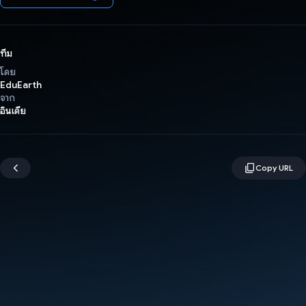
ทีม
โดย
EduEarth
จาก
อินเดีย