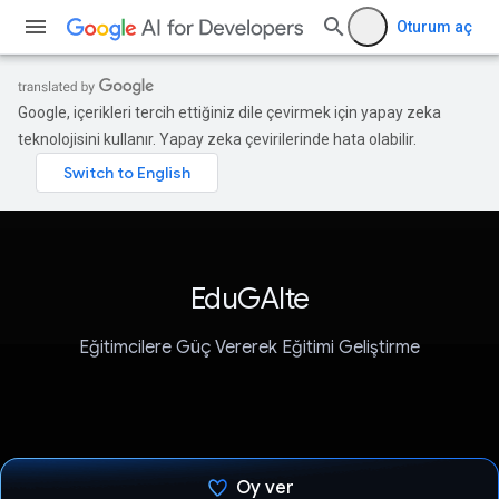
Oturum aç
Google, içerikleri tercih ettiğiniz dile çevirmek için yapay zeka
teknolojisini kullanır. Yapay zeka çevirilerinde hata olabilir.
EduGAIte
Eğitimcilere Güç Vererek Eğitimi Geliştirme
Oy ver