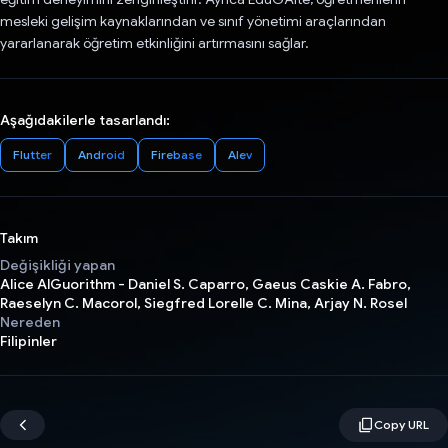
mesleki gelişim kaynaklarından ve sınıf yönetimi araçlarından
yararlanarak öğretim etkinliğini artırmasını sağlar.
Aşağıdakilerle tasarlandı:
Flutter
Android
Firebase
Alev
Takım
Değişikliği yapan
Alice AlGuorithm - Daniel S. Caparro, Gaeus Caskie A. Fabro,
Raeselyn C. Macorol, Siegfred Lorelle C. Mina, Arjay N. Rosel
Nereden
Filipinler