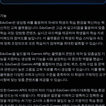
투표했습니다.
기능
EduGen은 생성형 AI를 활용하여 차세대 학생의 학습 환경을 혁신하는 혁
신적인 교육 플랫폼입니다. EduGen은 고급 AI 알고리즘을 활용하여 맞춤
학습 과정, 양방향 콘텐츠, 실시간 피드백을 제공하여 학생들의 학습 자료
이해도와 참여도를 높입니다. 이 플랫폼은 각 학생의 학습 스타일과 속도
에 맞춰 조정되므로 모든 학습자가 잠재력을 최대한 발휘할 수 있습니다.
EduGen을 빌드할 때 Gemini API는 플랫폼의 콘텐츠 제작 및 맞춤설정 기
능을 지원하는 생성형 AI 기능을 사용 설정하는 데 중요한 역할을 했습니
다. EduGen은 Gemini API를 통합하여 연습 문제, 퀴즈, 전체 수업 등 문맥
과 관련성이 높은 고품질 교육 자료를 즉시 생성할 수 있습니다. 이를 통해
플랫폼은 다양한 과목과 난이도 수준을 충족하여 각 학생의 구체적인 요구
사항에 맞는 맞춤 콘텐츠를 제공할 수 있습니다.
또한 Gemini API의 자연어 처리 기능은 EduGen 내에서 대화형 학습 환경
을 만드는 데 사용됩니다. 학생들은 질문을 이해하고 명확하고 정확한 설
명을 제공하는 AI 기반 교사와 소통하여 몰입도 높고 지원적인 학습 환경
을 조성할 수 있습니다. EduGen은 Gemini API의 기능을 활용하여 학생들