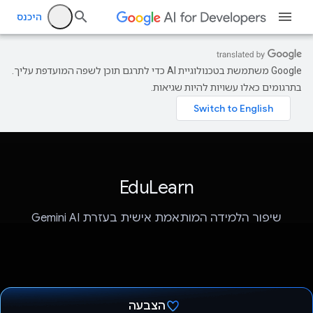
היכנס
‫Google משתמשת בטכנולוגיית AI כדי לתרגם תוכן לשפה המועדפת עליך.
בתרגומים כאלו עשויות להיות שגיאות.
EduLearn
שיפור הלמידה המותאמת אישית בעזרת Gemini AI
הצבעה