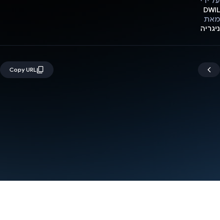
על ידי
DWIL
מאת
ניגריה