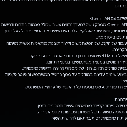
בתחום.
שילוב עם Gemini API
Gemini API מספק גישה למערך נתונים עשיר שכולל מגמות בתחום ודרישות
מיומנויות, ומאפשר לאפליקציה להתאים אישית את המוצרים שלה על סמך
נתונים בזמן אמת.
עיבוד של הקלט של המשתמשים וליצור תובנות מותאמות אישית לפיתוח
הקריירה.
שאילתות LLM: שימוש בתכנון הנחיות לאחזור מידע ממוקד.
זיהוי דפוסים בנתוני המשתמשים ובנתוני התחום.
בניית מודלים חזויים: חיזוי של מסלולי קריירה ודרישות מיומנויות.
ביצוע שינויים עדינים במודלים על סמך פרופיל המשתמש והאינטראקציות
שלו.
יצירת עוזרת AI שמבוססת על ההקשר של פרופיל המשתמש.
יתרונות
למידה ופיתוח קריירה מותאמים אישית וחסכוניים בזמן.
התאמה משופרת של משרות ושביעות רצון מהקריירה.
פיתוח מיומנויות רציף בהתאם לדרישות השוק.