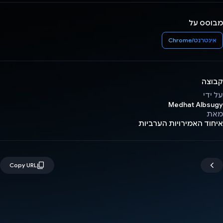
מבוסס על
אינטרנט/Chrome
קבוצה
על ידי
Medhat Albsugy
מאת
איחוד האמירויות הערביות