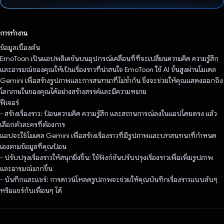
โหวตแล้ว
การทำงาน
ข้อมูลเบื้องต้น
EmoToon เป็นแอปพลิเคชันบนอุปกรณ์เคลื่อนที่ที่จะเปลี่ยนความคิด ความรู้สึก
และอารมณ์ของคุณให้เป็นเรื่องราวที่น่าสนใจ EmoToon ใช้ AI ขั้นสูงผ่านโมเดล
Gemini เพื่อสร้างรูปภาพและการสนทนาที่ไม่ซ้ำกัน ซึ่งจะช่วยให้คุณแสดงออกถึง
โลกภายในของคุณได้อย่างสร้างสรรค์และมีความหมาย
ฟีเจอร์
- สร้างเรื่องราว: ป้อนความคิด ความรู้สึก และสถานการณ์ลงในแอปโดยตรง แล้ว
เลือกตัวละครที่ต้องการ
แอปจะใช้โมเดล Gemini เพื่อสร้างเรื่องราวที่มีรูปภาพและบทสนทนาที่กำหนด
เองตามข้อมูลที่คุณป้อน
- ปรับปรุงเรื่องราวให้สนุกยิ่งขึ้น: ใช้ฟังก์ชันปรับปรุงเรื่องราวเพื่อเพิ่มรูปภาพ
และอารมณ์มากขึ้น
- บันทึกและแชร์: การดาวน์โหลดรูปภาพจะช่วยให้คุณบันทึกเรื่องราวแบบลับๆ
หรือแชร์กับเพื่อนๆ ได้