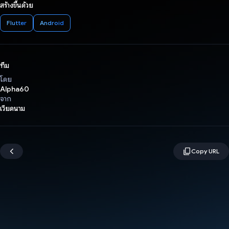
สร้างขึ้นด้วย
Flutter
Android
ทีม
โดย
Alpha60
จาก
เวียดนาม